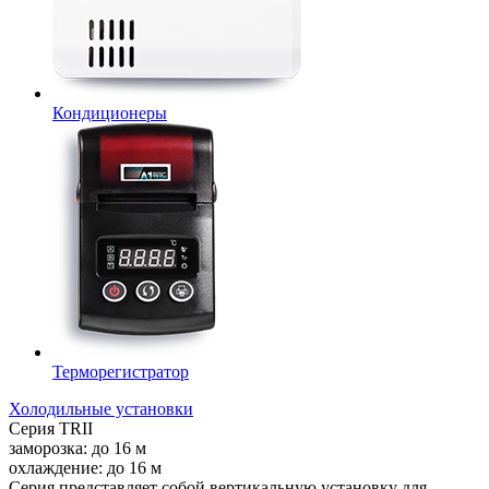
Кондиционеры
Терморегистратор
Холодильные установки
Серия
TRII
заморозка:
до
16
м
охлаждение:
до
16
м
Серия представляет собой вертикальную установку для