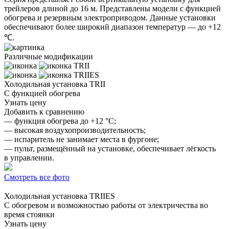
трейлеров длиной до 16 м. Представлены модели с функцией
обогрева и резервным электроприводом. Данные установки
обеспечивают более широкий диапазон температур — до +12
℃.
Различные модификации
TRII
TRIIES
Холодильная установка
TRII
С функцией обогрева
Узнать цену
Добавить к сравнению
— функция обогрева до +12 °C;
— высокая воздухопроизводительность;
— испаритель не занимает места в фургоне;
— пульт, размещённый на установке, обеспечивает лёгкость
в управлении.
Смотреть все фото
Холодильная установка
TRIIES
С обогревом и возможностью работы от электричества во
время стоянки
Узнать цену