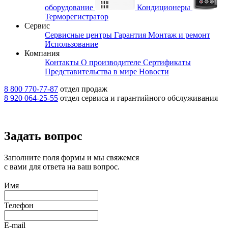
оборудование
Кондиционеры
Терморегистратор
Сервис
Сервисные центры
Гарантия
Монтаж и ремонт
Использование
Компания
Контакты
О производителе
Сертификаты
Представительства в мире
Новости
8 800 770-77-87
отдел продаж
8 920 064-25-55
отдел сервиса и гарантийного обслуживания
Задать вопрос
Заполните поля формы и мы свяжемся
с вами для ответа на ваш вопрос.
Имя
Телефон
E-mail