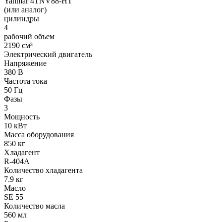
Yanmar 4TNV88-HT
(или аналог)
цилиндры
4
рабочий объем
2190 см³
Электрический двигатель
Напряжение
380 В
Частота тока
50 Гц
Фазы
3
Мощность
10 кВт
Масса оборудования
850 кг
Хладагент
R-404A
Количество хладагента
7.9 кг
Масло
SE 55
Количество масла
560 мл