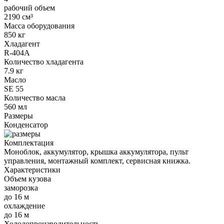
рабочий объем
2190 см³
Масса оборудования
850 кг
Хладагент
R-404A
Количество хладагента
7.9 кг
Масло
SE 55
Количество масла
560 мл
Размеры
Конденсатор
Комплектация
Моноблок, аккумулятор, крышка аккумулятора, пульт
управления, монтажный комплект, сервисная книжка.
Характеристики
Объем кузова
заморозка
до 16 м
охлаждение
до 16 м
Холодопроизводительность