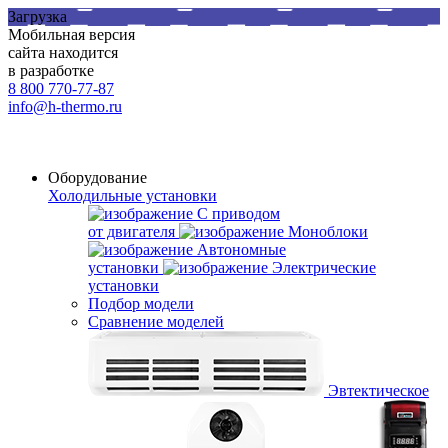
Загрузка
Мобильная версия
сайта находится
в разработке
8 800 770-77-87
info@h-thermo.ru
Оборудование
Холодильные установки
С приводом
от двигателя
Моноблоки
Автономные
установки
Электрические
установки
Подбор модели
Сравнение моделей
Эвтектическое