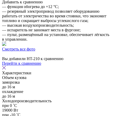
Добавить к сравнению
— функция обогрева до +12 °C;
— резервный электропривод позволяет оборудованию
работать от электричества во время стоянки, что экономит
топливо и сокращает выбросы углекислого газа;
— высокая воздухопроизводительность;
— испаритель не занимает места в фургоне;
— пульт, размещённый на установке, обеспечивает лёгкость
в управлении.
Смотреть все фото
Вы добавили
HT-210
к сравнению
Перейти к сравнению
Характеристики
Объем кузова
заморозка
до 16 м
охлаждение
до 16 м
Холодопроизводительность
при 0 ˚С
19000 Вт
при -10 ˚С