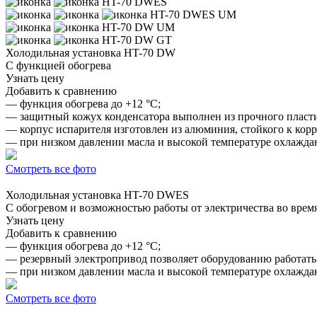
HT-70 DWES
HT-70 DWES UM
HT-70 DW UM
HT-70 DW GT
Холодильная установка
HT-70 DW
С функцией обогрева
Узнать цену
Добавить к сравнению
— функция обогрева до +12 °C;
— защитный кожух конденсатора выполнен из прочного пласти
— корпус испарителя изготовлен из алюминия, стойкого к корр
— при низком давлении масла и высокой температуре охлажда
Смотреть все фото
Холодильная установка
HT-70 DWES
С обогревом и возможностью работы от электричества во врем
Узнать цену
Добавить к сравнению
— функция обогрева до +12 °C;
— резервный электропривод позволяет оборудованию работать о
— при низком давлении масла и высокой температуре охлажда
Смотреть все фото