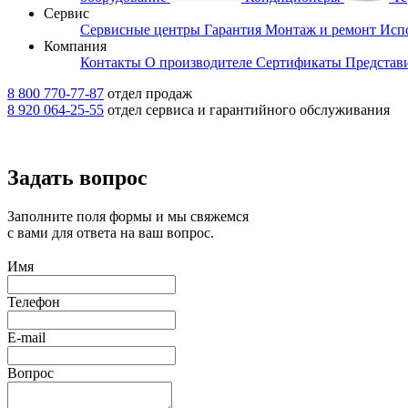
Сервис
Сервисные центры
Гарантия
Монтаж и ремонт
Исп
Компания
Контакты
О производителе
Сертификаты
Представ
8 800 770-77-87
отдел продаж
8 920 064-25-55
отдел сервиса и гарантийного обслуживания
Задать вопрос
Заполните поля формы и мы свяжемся
с вами для ответа на ваш вопрос.
Имя
Телефон
E-mail
Вопрос