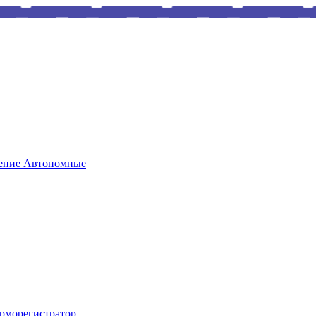
Автономные
рморегистратор