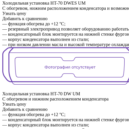
Холодильная установка
HT-70 DWES UM
С обогревом, нижним расположением конденсатора и возможно
Узнать цену
Добавить к сравнению
— функция обогрева до +12 °C;
— резервный электропривод позволяет оборудованию работать о
— конденсаторный блок монтируется на нижней стенке фургона
— корпус конденсатора выполнен из стали;
— при низком давлении масла и высокой температуре охлажда
Холодильная установка
HT-70 DW UM
С обогревом и нижним расположением конденсатора
Узнать цену
Добавить к сравнению
— функция обогрева до +12 °C;
— конденсаторный блок монтируется на нижней стенке фургона
— корпус конденсатора выполнен из стали;