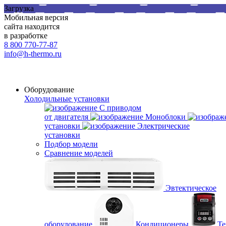
Загрузка
Мобильная версия
сайта находится
в разработке
8 800 770-77-87
info@h-thermo.ru
Оборудование
Холодильные установки
С приводом
от двигателя
Моноблоки
установки
Электрические
установки
Подбор модели
Сравнение моделей
Эвтектическое
оборудование
Кондиционеры
Те