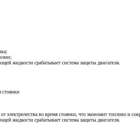
ка;
озии;
ющей жидкости срабатывает система защиты двигателя.
я стоянки
т электричества во время стоянки, что экономит топливо и сок
ющей жидкости срабатывает система защиты двигателя.