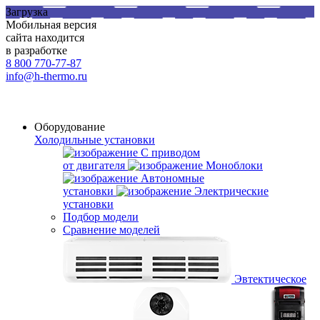
Загрузка
Мобильная версия
сайта находится
в разработке
8 800 770-77-87
info@h-thermo.ru
Оборудование
Холодильные установки
С приводом
от двигателя
Моноблоки
Автономные
установки
Электрические
установки
Подбор модели
Сравнение моделей
Эвтектическое