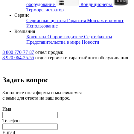
оборудование
Кондиционеры
Терморегистратор
Сервис
Сервисные центры
Гарантия
Монтаж и ремонт
Использование
Компания
Контакты
О производителе
Сертификаты
Представительства в мире
Новости
8 800 770-77-87
отдел продаж
8 920 064-25-55
отдел сервиса и гарантийного обслуживания
Задать вопрос
Заполните поля формы и мы свяжемся
с вами для ответа на ваш вопрос.
Имя
Телефон
E-mail