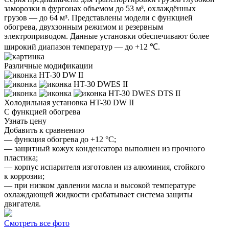
заморозки в фургонах объемом до 53 м³, охлаждённых
грузов — до 64 м³. Представлены модели с функцией
обогрева, двухзонным режимом и резервным
электроприводом. Данные установки обеспечивают более
широкий диапазон температур — до +12 ℃.
Различные модификации
HT-30 DW II
HT-30 DWES II
HT-30 DWES DTS II
Холодильная установка
HT-30 DW II
С функцией обогрева
Узнать цену
Добавить к сравнению
— функция обогрева до +12 °C;
— защитный кожух конденсатора выполнен из прочного
пластика;
— корпус испарителя изготовлен из алюминия, стойкого
к коррозии;
— при низком давлении масла и высокой температуре
охлаждающей жидкости срабатывает система защиты
двигателя.
Смотреть все фото