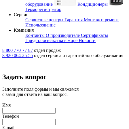
оборудование
Кондиционеры
Терморегистратор
Сервис
Сервисные центры
Гарантия
Монтаж и ремонт
Использование
Компания
Контакты
О производителе
Сертификаты
Представительства в мире
Новости
8 800 770-77-87
отдел продаж
8 920 064-25-55
отдел сервиса и гарантийного обслуживания
Задать вопрос
Заполните поля формы и мы свяжемся
с вами для ответа на ваш вопрос.
Имя
Телефон
E-mail