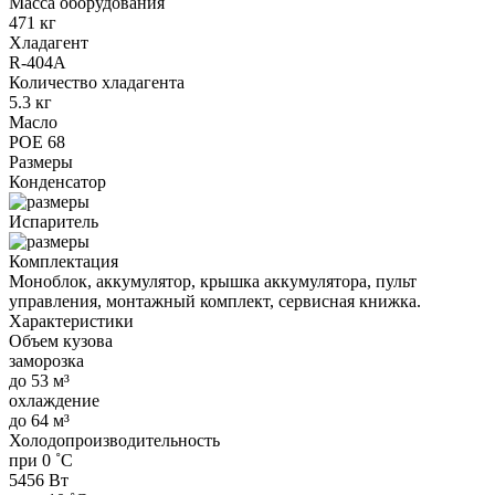
Масса оборудования
471 кг
Хладагент
R-404A
Количество хладагента
5.3 кг
Масло
POE 68
Размеры
Конденсатор
Испаритель
Комплектация
Моноблок, аккумулятор, крышка аккумулятора, пульт
управления, монтажный комплект, сервисная книжка.
Характеристики
Объем кузова
заморозка
до 53 м³
охлаждение
до 64 м³
Холодопроизводительность
при 0 ˚С
5456 Вт