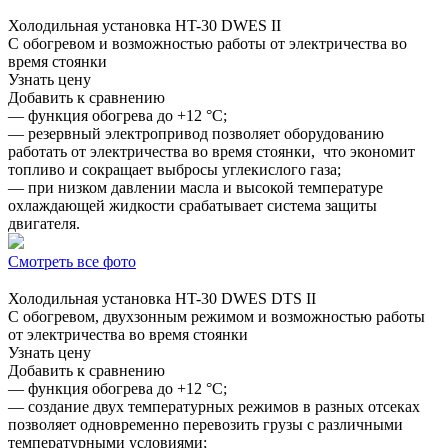
Холодильная установка
HT-30 DWES II
С обогревом и возможностью работы от электричества во
время стоянки
Узнать цену
Добавить к сравнению
— функция обогрева до +12 °C;
— резервный электропривод позволяет оборудованию
работать от электричества во время стоянки, что экономит
топливо и сокращает выбросы углекислого газа;
— при низком давлении масла и высокой температуре
охлаждающей жидкости срабатывает система защиты
двигателя.
Смотреть все фото
Холодильная установка
HT-30 DWES DTS II
С обогревом, двухзонным режимом и возможностью работы
от электричества во время стоянки
Узнать цену
Добавить к сравнению
— функция обогрева до +12 °C;
— создание двух температурных режимов в разных отсеках
позволяет одновременно перевозить грузы с различными
температурными условиями;