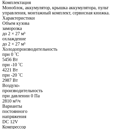
Комплектация
Моноблок, аккумулятор, крышка аккумулятора, пульт
управления, монтажный комплект, сервисная книжка.
Характеристики
Объем кузова
заморозка
до 2 × 27 м³
охлаждение
до 2 × 27 м³
Холодопроизводительность
при 0 ˚С
5456 Вт
при -10 ˚С
4221 Вт
при -20 ˚С
2987 Вт
Воздухо-
производительность
при давлении 0 Па
2810 м³/ч
Варианты
постоянного
напряжения
DC 12V
Компрессор