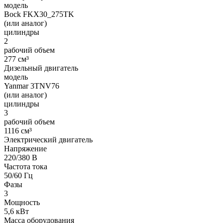
модель
Bock FKX30_275TK
(или аналог)
цилиндры
2
рабочий объем
277 см³
Дизельный двигатель
модель
Yanmar 3TNV76
(или аналог)
цилиндры
3
рабочий объем
1116 см³
Электрический двигатель
Напряжение
220/380 В
Частота тока
50/60 Гц
Фазы
3
Мощность
5,6 кВт
Масса оборудования