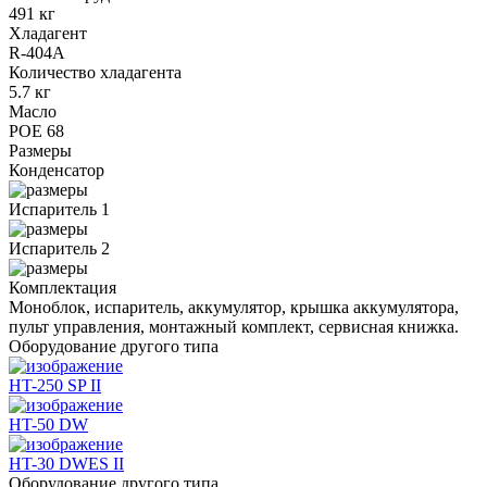
491 кг
Хладагент
R-404A
Количество хладагента
5.7 кг
Масло
POE 68
Размеры
Конденсатор
Испаритель 1
Испаритель 2
Комплектация
Моноблок, испаритель, аккумулятор, крышка аккумулятора,
пульт управления, монтажный комплект, сервисная книжка.
Оборудование другого типа
HT-250 SP II
HT-50 DW
HT-30 DWES II
Оборудование другого типа