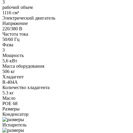
3
рабочий объем
1116 см³
Электрический двигатель
Напряжение
220/380 В
Частота тока
50/60 Гц
Фазы
3
Мощность
5,6 кВт
Масса оборудования
506 кг
Хладагент
R-404A
Количество хладагента
5.3 кг
Масло
POE 68
Размеры
Конденсатор
Испаритель