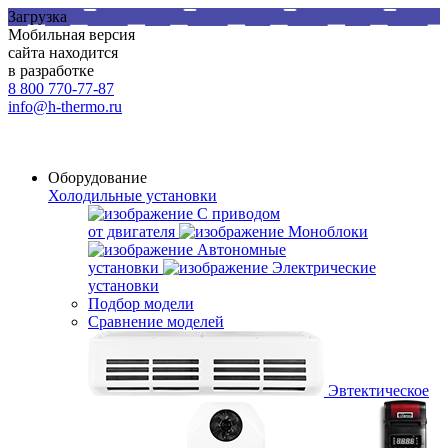
Загрузка
Мобильная версия
сайта находится
в разработке
8 800 770-77-87
info@h-thermo.ru
Оборудование
Холодильные установки
С приводом
от двигателя
Моноблоки
Автономные
установки
Электрические
установки
Подбор модели
Сравнение моделей
Эвтектическое