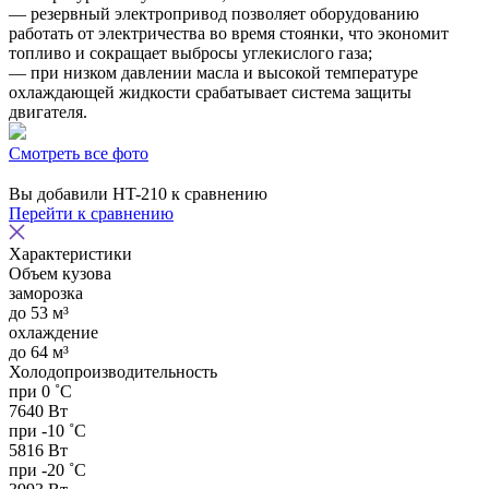
— резервный электропривод позволяет оборудованию
работать от электричества во время стоянки, что экономит
топливо и сокращает выбросы углекислого газа;
— при низком давлении масла и высокой температуре
охлаждающей жидкости срабатывает система защиты
двигателя.
Смотреть все фото
Вы добавили
HT-210
к сравнению
Перейти к сравнению
Характеристики
Объем кузова
заморозка
до 53 м³
охлаждение
до 64 м³
Холодопроизводительность
при 0 ˚С
7640 Вт
при -10 ˚С
5816 Вт
при -20 ˚С