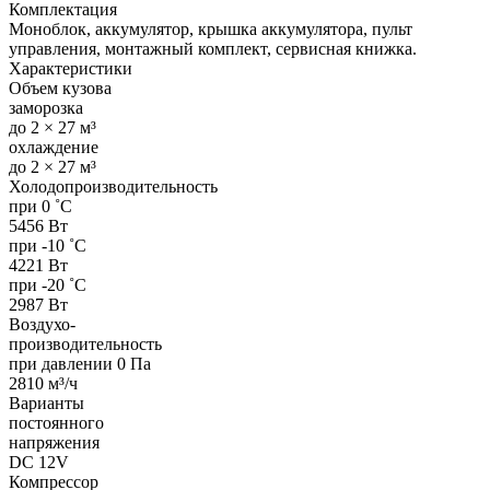
Комплектация
Моноблок, аккумулятор, крышка аккумулятора, пульт
управления, монтажный комплект, сервисная книжка.
Характеристики
Объем кузова
заморозка
до 2 × 27 м³
охлаждение
до 2 × 27 м³
Холодопроизводительность
при 0 ˚С
5456 Вт
при -10 ˚С
4221 Вт
при -20 ˚С
2987 Вт
Воздухо-
производительность
при давлении 0 Па
2810 м³/ч
Варианты
постоянного
напряжения
DC 12V
Компрессор