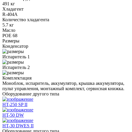
491 кг
Хладагент
R-404A
Количество хладагента
5.7 кг
Масло
POE 68
Размеры
Конденсатор
Испаритель 1
Испаритель 2
Комплектация
Моноблок, испаритель, аккумулятор, крышка аккумулятора,
пульт управления, монтажный комплект, сервисная книжка.
Оборудование другого типа
HT-250 SP II
HT-50 DW
HT-30 DWES II
Оборудование другого типа