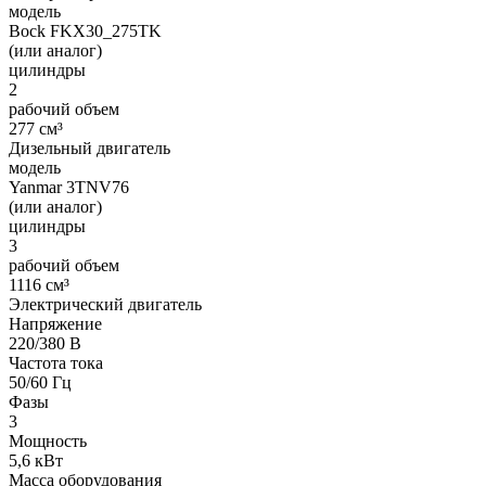
модель
Bock FKX30_275TK
(или аналог)
цилиндры
2
рабочий объем
277 см³
Дизельный двигатель
модель
Yanmar 3TNV76
(или аналог)
цилиндры
3
рабочий объем
1116 см³
Электрический двигатель
Напряжение
220/380 В
Частота тока
50/60 Гц
Фазы
3
Мощность
5,6 кВт
Масса оборудования