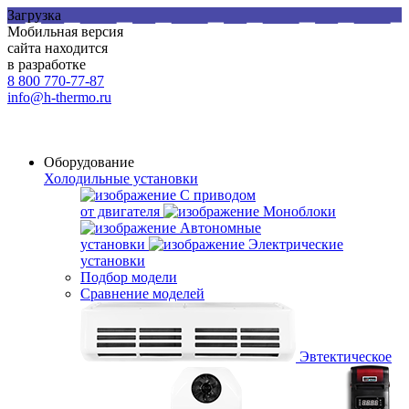
Загрузка
Мобильная версия
сайта находится
в разработке
8 800 770-77-87
info@h-thermo.ru
Оборудование
Холодильные установки
С приводом
от двигателя
Моноблоки
Автономные
установки
Электрические
установки
Подбор модели
Сравнение моделей
Эвтектическое