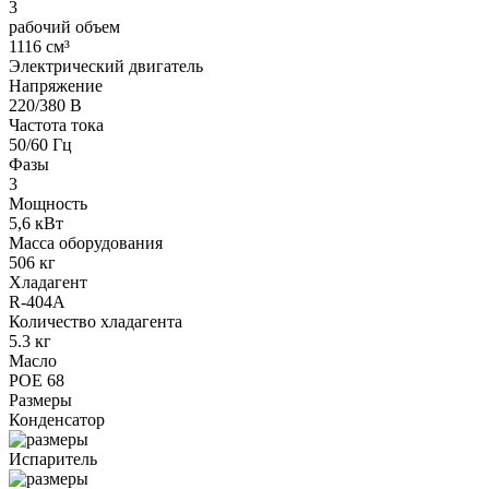
3
рабочий объем
1116 см³
Электрический двигатель
Напряжение
220/380 В
Частота тока
50/60 Гц
Фазы
3
Мощность
5,6 кВт
Масса оборудования
506 кг
Хладагент
R-404A
Количество хладагента
5.3 кг
Масло
POE 68
Размеры
Конденсатор
Испаритель