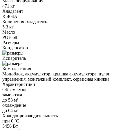
Масса оборудования
471 кг
Хладагент
R-404A
Количество хладагента
5.3 кг
Масло
POE 68
Размеры
Конденсатор
Испаритель
Комплектация
Моноблок, аккумулятор, крышка аккумулятора, пульт
управления, монтажный комплект, сервисная книжка.
Характеристики
Объем кузова
заморозка
до 53 м³
охлаждение
до 64 м³
Холодопроизводительность
при 0 ˚С
5456 Вт