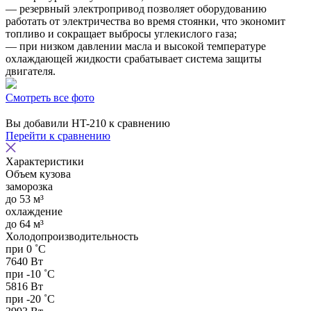
— резервный электропривод позволяет оборудованию
работать от электричества во время стоянки, что экономит
топливо и сокращает выбросы углекислого газа;
— при низком давлении масла и высокой температуре
охлаждающей жидкости срабатывает система защиты
двигателя.
Смотреть все фото
Вы добавили
HT-210
к сравнению
Перейти к сравнению
Характеристики
Объем кузова
заморозка
до 53 м³
охлаждение
до 64 м³
Холодопроизводительность
при 0 ˚С
7640 Вт
при -10 ˚С
5816 Вт
при -20 ˚С