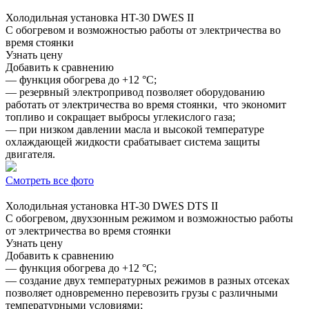
Холодильная установка
HT-30 DWES II
С обогревом и возможностью работы от электричества во
время стоянки
Узнать цену
Добавить к сравнению
— функция обогрева до +12 °C;
— резервный электропривод позволяет оборудованию
работать от электричества во время стоянки, что экономит
топливо и сокращает выбросы углекислого газа;
— при низком давлении масла и высокой температуре
охлаждающей жидкости срабатывает система защиты
двигателя.
Смотреть все фото
Холодильная установка
HT-30 DWES DTS II
С обогревом, двухзонным режимом и возможностью работы
от электричества во время стоянки
Узнать цену
Добавить к сравнению
— функция обогрева до +12 °C;
— создание двух температурных режимов в разных отсеках
позволяет одновременно перевозить грузы с различными
температурными условиями;