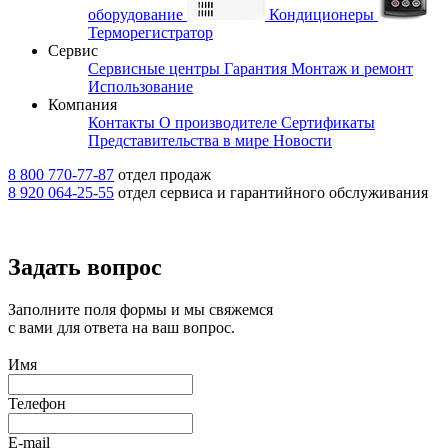
оборудование
Кондиционеры
Терморегистратор
Сервис
Сервисные центры
Гарантия
Монтаж и ремонт
Использование
Компания
Контакты
О производителе
Сертификаты
Представительства в мире
Новости
8 800 770-77-87
отдел продаж
8 920 064-25-55
отдел сервиса и гарантийного обслуживания
Задать вопрос
Заполните поля формы и мы свяжемся
с вами для ответа на ваш вопрос.
Имя
Телефон
E-mail