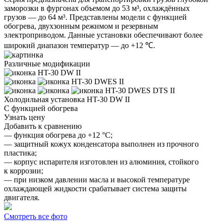
заморозки в фургонах объемом до 53 м³, охлаждённых
грузов — до 64 м³. Представлены модели с функцией
обогрева, двухзонным режимом и резервным
электроприводом. Данные установки обеспечивают более
широкий диапазон температур — до +12 ℃.
Различные модификации
HT-30 DW II
HT-30 DWES II
HT-30 DWES DTS II
Холодильная установка
HT-30 DW II
С функцией обогрева
Узнать цену
Добавить к сравнению
— функция обогрева до +12 °C;
— защитный кожух конденсатора выполнен из прочного
пластика;
— корпус испарителя изготовлен из алюминия, стойкого
к коррозии;
— при низком давлении масла и высокой температуре
охлаждающей жидкости срабатывает система защиты
двигателя.
Смотреть все фото