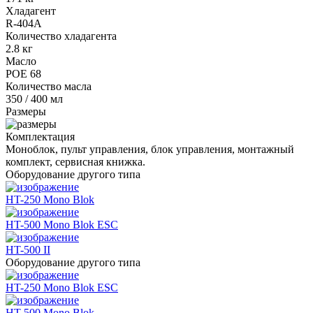
Хладагент
R-404A
Количество хладагента
2.8 кг
Масло
POE 68
Количество масла
350 / 400 мл
Размеры
Комплектация
Моноблок, пульт управления, блок управления, монтажный
комплект, сервисная книжка.
Оборудование другого типа
HT-250 Mono Blok
HT-500 Mono Blok ESC
HT-500 II
Оборудование другого типа
HT-250 Mono Blok ESC
HT-500 Mono Blok