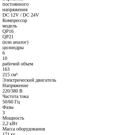
постоянного
напряжения
DC 12V / DC 24V
Компрессор
модель
QP16
QP21
(или аналог)
цилиндры
6
10
рабочий объем
163
215 см³
Электрический двигатель
Напряжение
220/380 В
Частота тока
50/60 Гц
Фазы
3
Мощность
2,2 кВт
Масса оборудования
171 кг