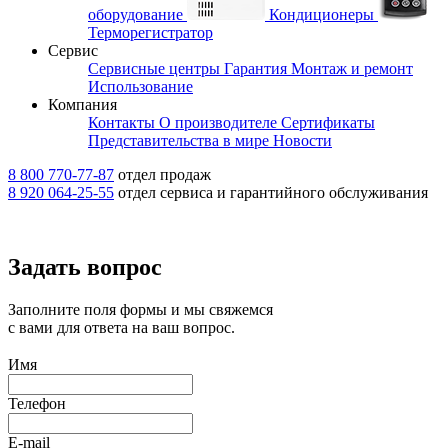
оборудование
Кондиционеры
Терморегистратор
Сервис
Сервисные центры
Гарантия
Монтаж и ремонт
Использование
Компания
Контакты
О производителе
Сертификаты
Представительства в мире
Новости
8 800 770-77-87
отдел продаж
8 920 064-25-55
отдел сервиса и гарантийного обслуживания
Задать вопрос
Заполните поля формы и мы свяжемся
с вами для ответа на ваш вопрос.
Имя
Телефон
E-mail