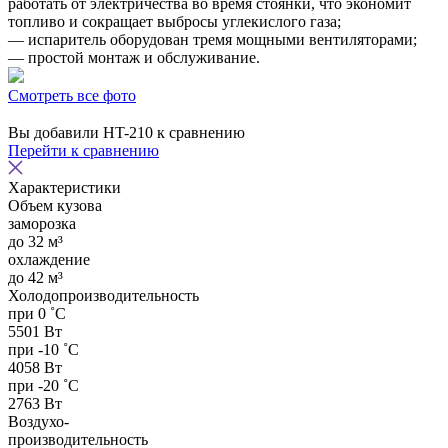
работать от электричества во время стоянки, что экономит
топливо и сокращает выбросы углекислого газа;
— испаритель оборудован тремя мощными вентиляторами;
— простой монтаж и обслуживание.
Смотреть все фото
Вы добавили
HT-210
к сравнению
Перейти к сравнению
Характеристики
Объем кузова
заморозка
до 32 м³
охлаждение
до 42 м³
Холодопроизводительность
при 0 ˚С
5501 Вт
при -10 ˚С
4058 Вт
при -20 ˚С
2763 Вт
Воздухо-
производительность