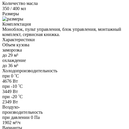
Количество масла
350 / 400 мл
Размеры
Комплектация
Моноблок, пульт управления, блок управления, монтажный
комплект, сервисная книжка.
Характеристики
Объем кузова
заморозка
до 29 м³
охлаждение
до 36 м³
Холодопроизводительность
при 0 ˚С
4676 Вт
при -10 ˚С
3449 Вт
при -20 ˚С
2349 Вт
Воздухо-
производительность
при давлении 0 Па
1902 м³/ч
Варианты