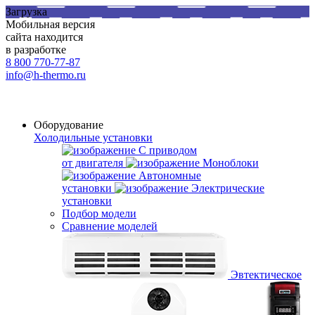
Загрузка
Мобильная версия
сайта находится
в разработке
8 800 770-77-87
info@h-thermo.ru
Оборудование
Холодильные установки
С приводом
от двигателя
Моноблоки
Автономные
установки
Электрические
установки
Подбор модели
Сравнение моделей
Эвтектическое