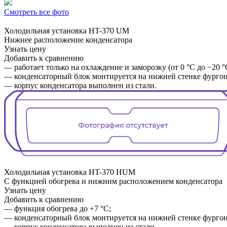
Смотреть все фото
Холодильная установка
HT-370 UM
Нижнее расположение конденсатора
Узнать цену
Добавить к сравнению
— работает только на охлаждение и заморозку (от 0 °C до −20 °
— конденсаторный блок монтируется на нижней стенке фургона
— корпус конденсатора выполнен из стали.
Холодильная установка
HT-370 HUM
С функцией обогрева и нижним расположением конденсатора
Узнать цену
Добавить к сравнению
— функция обогрева до +7 °C;
— конденсаторный блок монтируется на нижней стенке фургона
— корпус конденсатора выполнен из стали.