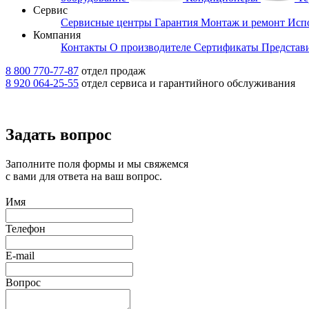
Сервис
Сервисные центры
Гарантия
Монтаж и ремонт
Исп
Компания
Контакты
О производителе
Сертификаты
Представ
8 800 770-77-87
отдел продаж
8 920 064-25-55
отдел сервиса и гарантийного обслуживания
Задать вопрос
Заполните поля формы и мы свяжемся
с вами для ответа на ваш вопрос.
Имя
Телефон
E-mail
Вопрос