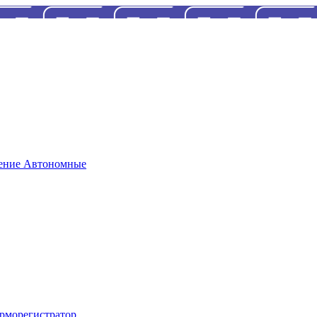
Автономные
рморегистратор