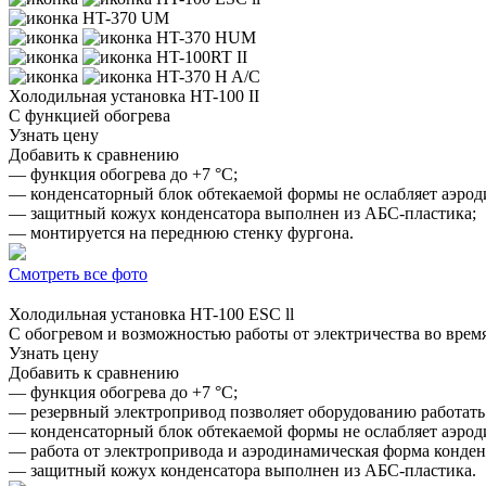
HT-370 UM
HT-370 HUM
HT-100RT II
HT-370 H A/C
Холодильная установка
HT-100 II
С функцией обогрева
Узнать цену
Добавить к сравнению
— функция обогрева до +7 °C;
— конденсаторный блок обтекаемой формы не ослабляет аэрод
— защитный кожух конденсатора выполнен из АБС-пластика;
— монтируется на переднюю стенку фургона.
Смотреть все фото
Холодильная установка
HT-100 ESC ll
С обогревом и возможностью работы от электричества во врем
Узнать цену
Добавить к сравнению
— функция обогрева до +7 °C;
— резервный электропривод позволяет оборудованию работать 
— конденсаторный блок обтекаемой формы не ослабляет аэрод
— работа от электропривода и аэродинамическая форма конден
— защитный кожух конденсатора выполнен из АБС-пластика.