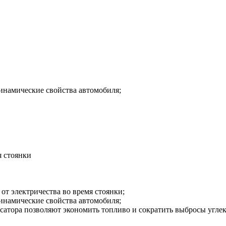
инамические свойства автомобиля;
я стоянки
от электричества во время стоянки;
инамические свойства автомобиля;
сатора позволяют экономить топливо и сократить выбросы углек