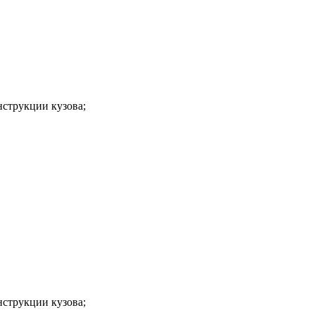
нструкции кузова;
нструкции кузова;