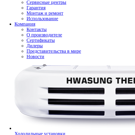
Сервисные центры
Гарантия
Монтаж и ремонт
Использование
Компания
Контакты
О производителе
Сертификаты
Дилеры
Представительства в мире
Новости
Холодильные установки