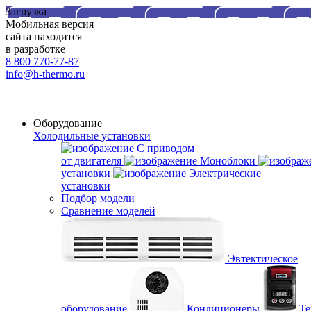
Загрузка
Мобильная версия
сайта находится
в разработке
8 800 770-77-87
info@h-thermo.ru
Оборудование
Холодильные установки
С приводом
от двигателя
Моноблоки
установки
Электрические
установки
Подбор модели
Сравнение моделей
Эвтектическое
оборудование
Кондиционеры
Те