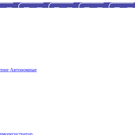
Автономные
рморегистратор