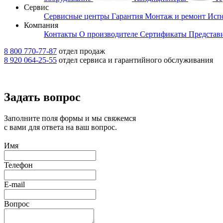
Сервис
Сервисные центры
Гарантия
Монтаж и ремонт
Исп
Компания
Контакты
О производителе
Сертификаты
Представ
8 800 770-77-87
отдел продаж
8 920 064-25-55
отдел сервиса и гарантийного обслуживания
Задать вопрос
Заполните поля формы и мы свяжемся
с вами для ответа на ваш вопрос.
Имя
Телефон
E-mail
Вопрос