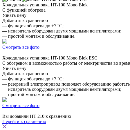
Холодильная установка
HT-100 Mono Blok
С функцией обогрева
Узнать цену
Добавить к сравнению
— функция обогрева до +7 °C;
— испаритель оборудован двумя мощными вентиляторами;
— простой монтаж и обслуживание.
Смотреть все фото
Холодильная установка
HT-100 Mono Blok ESC
С обогревом и возможностью работы от электричества во врем
Узнать цену
Добавить к сравнению
— функция обогрева до +7 °C;
— резервный электропривод позволяет оборудованию работать о
— испаритель оборудован двумя мощными вентиляторами;
— простой монтаж и обслуживание.
Смотреть все фото
Вы добавили
HT-210
к сравнению
Перейти к сравнению