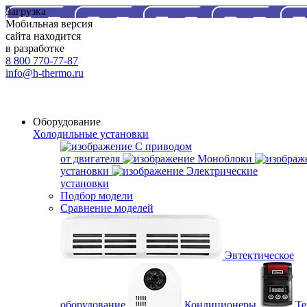
Загрузка
Мобильная версия
сайта находится
в разработке
8 800 770-77-87
info@h-thermo.ru
Оборудование
Холодильные установки
С приводом
от двигателя
Моноблоки
установки
Электрические
установки
Подбор модели
Сравнение моделей
Эвтектическое
оборудование
Кондиционеры
Те