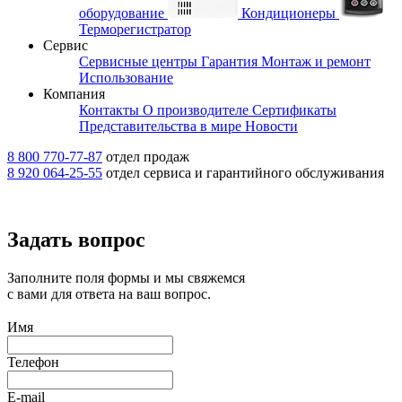
оборудование
Кондиционеры
Терморегистратор
Сервис
Сервисные центры
Гарантия
Монтаж и ремонт
Использование
Компания
Контакты
О производителе
Сертификаты
Представительства в мире
Новости
8 800 770-77-87
отдел продаж
8 920 064-25-55
отдел сервиса и гарантийного обслуживания
Задать вопрос
Заполните поля формы и мы свяжемся
с вами для ответа на ваш вопрос.
Имя
Телефон
E-mail