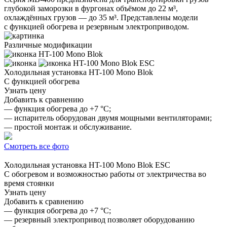
глубокой заморозки в фургонах объёмом до 22 м³,
охлаждённых грузов — до 35 м³. Представлены модели
с функцией обогрева и резервным электроприводом.
Различные модификации
HT-100 Mono Blok
HT-100 Mono Blok ESC
Холодильная установка
HT-100 Mono Blok
С функцией обогрева
Узнать цену
Добавить к сравнению
— функция обогрева до +7 °C;
— испаритель оборудован двумя мощными вентиляторами;
— простой монтаж и обслуживание.
Смотреть все фото
Холодильная установка
HT-100 Mono Blok ESC
С обогревом и возможностью работы от электричества во
время стоянки
Узнать цену
Добавить к сравнению
— функция обогрева до +7 °C;
— резервный электропривод позволяет оборудованию