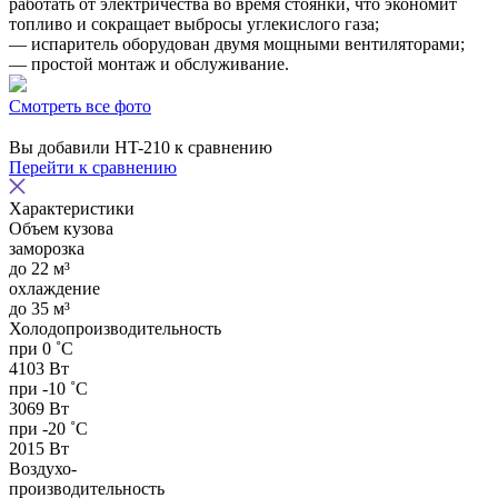
работать от электричества во время стоянки, что экономит
топливо и сокращает выбросы углекислого газа;
— испаритель оборудован двумя мощными вентиляторами;
— простой монтаж и обслуживание.
Смотреть все фото
Вы добавили
HT-210
к сравнению
Перейти к сравнению
Характеристики
Объем кузова
заморозка
до 22 м³
охлаждение
до 35 м³
Холодопроизводительность
при 0 ˚С
4103 Вт
при -10 ˚С
3069 Вт
при -20 ˚С
2015 Вт
Воздухо-
производительность