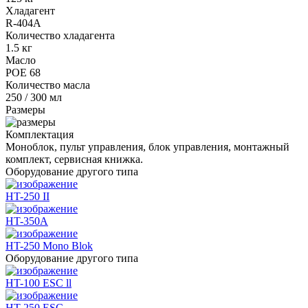
Хладагент
R-404A
Количество хладагента
1.5 кг
Масло
POE 68
Количество масла
250 / 300 мл
Размеры
Комплектация
Моноблок, пульт управления, блок управления, монтажный
комплект, сервисная книжка.
Оборудование другого типа
HT-250 II
HT-350A
HT-250 Mono Blok
Оборудование другого типа
HT-100 ESC ll
HT-250 ESC