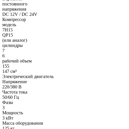
постоянного
напряжения
DC 12V / DC 24V
Компрессор
модель
7H15
QP15
(или аналог)
цилиндры
7
6
рабочий объем
155
147 см³
Электрический двигатель
Напряжение
220/380 В
Частота тока
50/60 Гц
Фазы
3
Мощность
3 кВт
Масса оборудования
125 кг