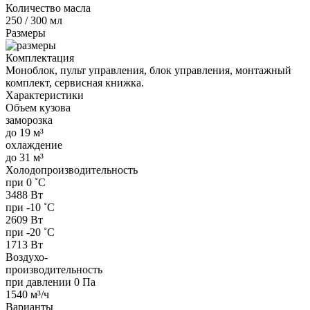
Количество масла
250 / 300 мл
Размеры
Комплектация
Моноблок, пульт управления, блок управления, монтажный
комплект, сервисная книжка.
Характеристики
Объем кузова
заморозка
до 19 м³
охлаждение
до 31 м³
Холодопроизводительность
при 0 ˚С
3488 Вт
при -10 ˚С
2609 Вт
при -20 ˚С
1713 Вт
Воздухо-
производительность
при давлении 0 Па
1540 м³/ч
Варианты