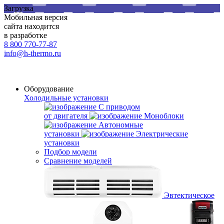
Загрузка
Мобильная версия
сайта находится
в разработке
8 800 770-77-87
info@h-thermo.ru
Оборудование
Холодильные установки
С приводом
от двигателя
Моноблоки
Автономные
установки
Электрические
установки
Подбор модели
Сравнение моделей
Эвтектическое