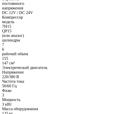
постоянного
напряжения
DC 12V / DC 24V
Компрессор
модель
7H15
QP15
(или аналог)
цилиндры
7
6
рабочий объем
155
147 см³
Электрический двигатель
Напряжение
220/380 В
Частота тока
50/60 Гц
Фазы
3
Мощность
3 кВт
Масса оборудования
125 кг