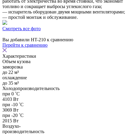
работать от электричества во время стоянки, что экономит
топливо и сокращает выбросы углекислого газа;
— испаритель оборудован двумя мощными вентиляторами;
— простой монтаж и обслуживание.
Смотреть все фото
Вы добавили
HT-210
к сравнению
Перейти к сравнению
Характеристики
Объем кузова
заморозка
до 22 м³
охлаждение
до 35 м³
Холодопроизводительность
при 0 ˚С
4103 Вт
при -10 ˚С
3069 Вт
при -20 ˚С
2015 Вт
Воздухо-
производительность