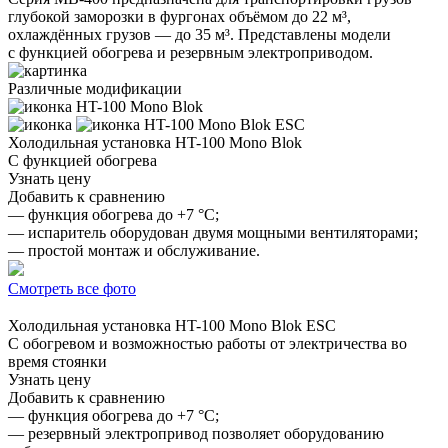
глубокой заморозки в фургонах объёмом до 22 м³,
охлаждённых грузов — до 35 м³. Представлены модели
с функцией обогрева и резервным электроприводом.
Различные модификации
HT-100 Mono Blok
HT-100 Mono Blok ESC
Холодильная установка
HT-100 Mono Blok
С функцией обогрева
Узнать цену
Добавить к сравнению
— функция обогрева до +7 °C;
— испаритель оборудован двумя мощными вентиляторами;
— простой монтаж и обслуживание.
Смотреть все фото
Холодильная установка
HT-100 Mono Blok ESC
С обогревом и возможностью работы от электричества во
время стоянки
Узнать цену
Добавить к сравнению
— функция обогрева до +7 °C;
— резервный электропривод позволяет оборудованию