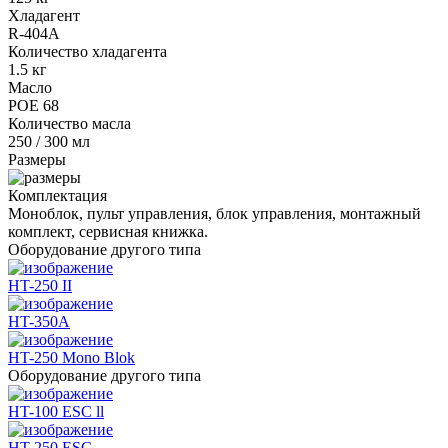
Хладагент
R-404A
Количество хладагента
1.5 кг
Масло
POE 68
Количество масла
250 / 300 мл
Размеры
Комплектация
Моноблок, пульт управления, блок управления, монтажный
комплект, сервисная книжка.
Оборудование другого типа
HT-250 II
HT-350A
HT-250 Mono Blok
Оборудование другого типа
HT-100 ESC ll
HT-250 ESC