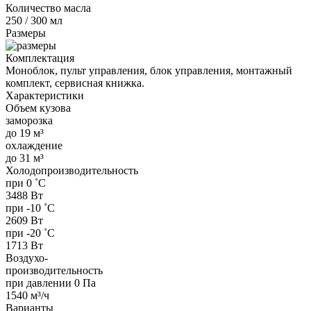
Количество масла
250 / 300 мл
Размеры
Комплектация
Моноблок, пульт управления, блок управления, монтажный
комплект, сервисная книжка.
Характеристики
Объем кузова
заморозка
до 19 м³
охлаждение
до 31 м³
Холодопроизводительность
при 0 ˚С
3488 Вт
при -10 ˚С
2609 Вт
при -20 ˚С
1713 Вт
Воздухо-
производительность
при давлении 0 Па
1540 м³/ч
Варианты