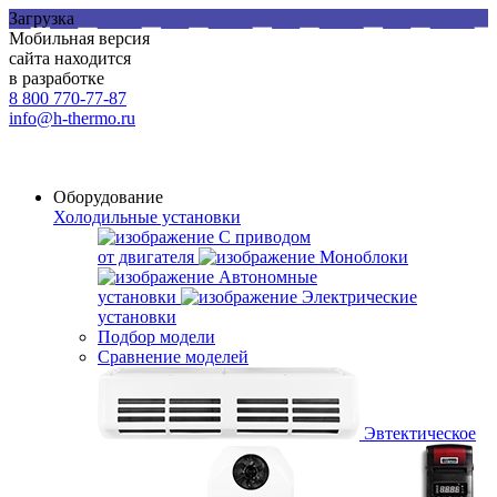
Загрузка
Мобильная версия
сайта находится
в разработке
8 800 770-77-87
info@h-thermo.ru
Оборудование
Холодильные установки
С приводом
от двигателя
Моноблоки
Автономные
установки
Электрические
установки
Подбор модели
Сравнение моделей
Эвтектическое