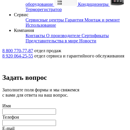
оборудование
Кондиционеры
Терморегистратор
Сервис
Сервисные центры
Гарантия
Монтаж и ремонт
Использование
Компания
Контакты
О производителе
Сертификаты
Представительства в мире
Новости
8 800 770-77-87
отдел продаж
8 920 064-25-55
отдел сервиса и гарантийного обслуживания
Задать вопрос
Заполните поля формы и мы свяжемся
с вами для ответа на ваш вопрос.
Имя
Телефон
E-mail